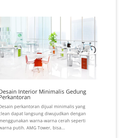
Desain Interior Minimalis Gedung
Perkantoran
Desain perkantoran dijual minimalis yang
clean dapat langsung diwujudkan dengan
menggunakan warna-warna cerah seperti
warna putih. AMG Tower, bisa...