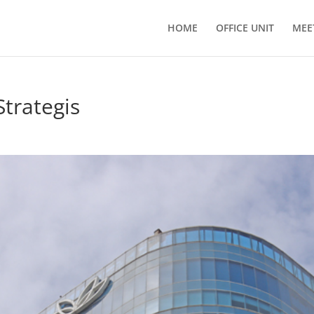
HOME
OFFICE UNIT
MEE
trategis