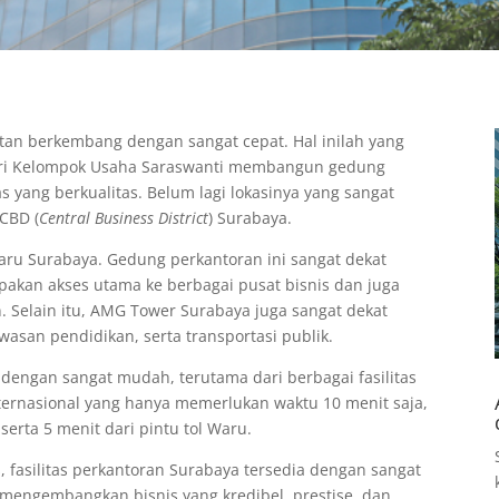
tan berkembang dengan sangat cepat. Hal inilah yang
ri Kelompok Usaha Saraswanti membangun gedung
s yang berkualitas. Belum lagi lokasinya yang sangat
 CBD (
Central Business District
) Surabaya.
ru Surabaya. Gedung perkantoran ini sangat dekat
akan akses utama ke berbagai pusat bisnis dan juga
. Selain itu, AMG Tower Surabaya juga sangat dekat
asan pendidikan, serta transportasi publik.
ngan sangat mudah, terutama dari berbagai fasilitas
nternasional yang hanya memerlukan waktu 10 menit saja,
serta 5 menit dari pintu tol Waru.
s, fasilitas perkantoran Surabaya tersedia dengan sangat
engembangkan bisnis yang kredibel, prestise, dan