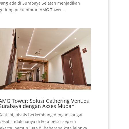
yang ada di Surabaya Selatan menjadikan
gedung perkantoran AMG Tower...
AMG Tower; Solusi Gathering Venues
Surabaya dengan Akses Mudah
Saat ini, bisnis berkembang dengan sangat
pesat. Tidak hanya di kota besar seperti
Jakarta, namun juga di beberapa kota lainnya