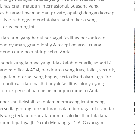
al, nasional, maupun internasional. Suasana yang
asih sangat nyaman dan private, apalagi dengan konsep
estyle, sehingga menciptakan habitat kerja yang
g terus meningkat.
ap huni yang berisi berbagai fasilitas perkantoran
s dan nyaman, grand lobby & reception area, ruang
 mendukung pola hidup sehat Anda.
s pendukung lainnya yang tidak kalah menarik, seperti 4
randed office & ATM, parkir area yang luas, toilet, security
epatan internet yang bagus, serta disediakan juga fire
iap unitnya, dan masih banyak fasilitas lainnya yang
 untuk perusahaan bisnis maupun industri Anda.
erikan fleksibilitas dalam merancang kantor yang
ersedia gedung perkantoran dalam berbagai ukuran dan
is yang terlalu besar ataupun terlalu kecil untuk dapat
emium tepatnya Jl. Dukuh Menanggal 1-A, Gayungan,