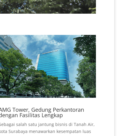
AMG Tower, Gedung Perkantoran
dengan Fasilitas Lengkap
Sebagai salah satu jantung bisnis di Tanah Air,
kota Surabaya menawarkan kesempatan luas