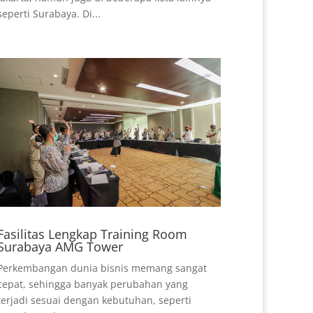
seperti Surabaya. Di...
Fasilitas Lengkap Training Room
Surabaya AMG Tower
Perkembangan dunia bisnis memang sangat
cepat, sehingga banyak perubahan yang
terjadi sesuai dengan kebutuhan, seperti