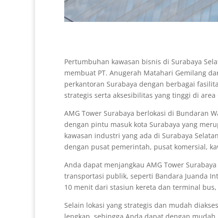
Pertumbuhan kawasan bisnis di Surabaya Sela
membuat PT. Anugerah Matahari Gemilang da
perkantoran Surabaya dengan berbagai fasilita
strategis serta aksesibilitas yang tinggi di area
AMG Tower Surabaya berlokasi di Bundaran Wa
dengan pintu masuk kota Surabaya yang merup
kawasan industri yang ada di Surabaya Selatan
dengan pusat pemerintah, pusat komersial, kaw
Anda dapat menjangkau AMG Tower Surabaya de
transportasi publik, seperti Bandara Juanda I
10 menit dari stasiun kereta dan terminal bus, 
Selain lokasi yang strategis dan mudah diakse
lengkap, sehingga Anda dapat dengan mudah m