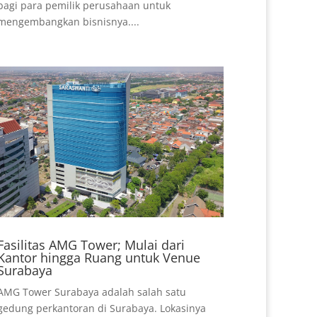
bagi para pemilik perusahaan untuk
mengembangkan bisnisnya....
Fasilitas AMG Tower; Mulai dari
Kantor hingga Ruang untuk Venue
Surabaya
AMG Tower Surabaya adalah salah satu
gedung perkantoran di Surabaya. Lokasinya