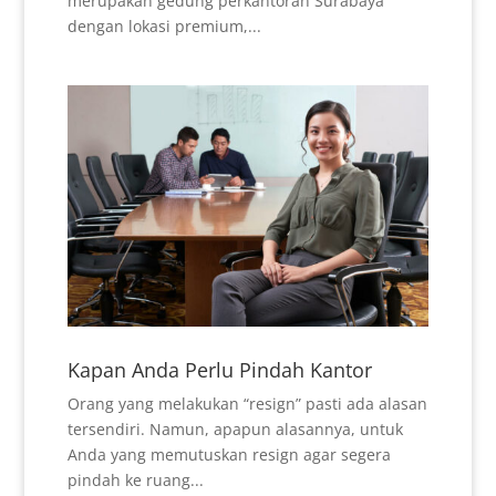
merupakan gedung perkantoran Surabaya
dengan lokasi premium,...
Kapan Anda Perlu Pindah Kantor
Orang yang melakukan “resign” pasti ada alasan
tersendiri. Namun, apapun alasannya, untuk
Anda yang memutuskan resign agar segera
pindah ke ruang...