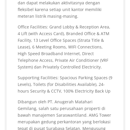
dan dapat melakukan aktivitasnya dengan
fleksibel karena setiap unit kantor memiliki
meteran listrik masing-masing.
Office Facilities: Grand Lobby & Reception Area,
4 Lift (with Access Card), Branded Office & ATM
Facility, 13 Level Office Spaces (Strata Title &
Lease), 6 Meeting Rooms, WIFI Connections,
High Speed Broadband Internet, Direct
Telephone Access, Private Air Conditioner (VRF
System) dan Privately Controlled Electricity.
Supporting Facilities: Spacious Parking Spaces (9
Levels), Toilets (for Disabilities Available), 24-
hours Security & CCTV, 100% Electricity Back Up
Dibangun oleh PT. Anugerah Matahari
Gemilang, salah satu perusahaan properti di
bawah manajemen Saraswantiland. AMG Tower
merupakan gedung perkantoran yang berlokasi
tepat di pusat Surabaya Selatan. Mengusung