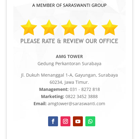
A MEMBER OF SARASWANTI GROUP
AMG TOWER
Gedung Perkantoran Surabaya
Jl. Dukuh Menanggal 1-A, Gayungan, Surabaya
60234, Jawa Timur.
Management:
031 - 8272 818
Marketing:
0822 3452 3888
Email:
amgtower@saraswanti.com