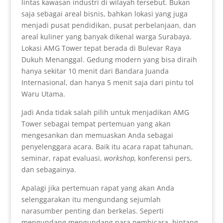
lintas kawasan industri di wilayah tersebut. Bukan
saja sebagai areal bisnis, bahkan lokasi yang juga
menjadi pusat pendidikan, pusat perbelanjaan, dan
areal kuliner yang banyak dikenal warga Surabaya.
Lokasi AMG Tower tepat berada di Bulevar Raya
Dukuh Menanggal. Gedung modern yang bisa diraih
hanya sekitar 10 menit dari Bandara Juanda
Internasional, dan hanya 5 menit saja dari pintu tol
Waru Utama.
Jadi Anda tidak salah pilih untuk menjadikan AMG
Tower sebagai tempat pertemuan yang akan
mengesankan dan memuaskan Anda sebagai
penyelenggara acara. Baik itu acara rapat tahunan,
seminar, rapat evaluasi,
workshop,
konferensi pers,
dan sebagainya.
Apalagi jika pertemuan rapat yang akan Anda
selenggarakan itu mengundang sejumlah
narasumber penting dan berkelas. Seperti
mengundang mengundang para pembicara, bintang