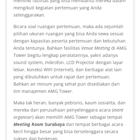
memiliki fasilitas yang bisa membantu mereka dalam
mengikuti kegiatan pertemuan yang Anda
selenggarakan.
Bicara soal ruangan pertemuan, maka ada sejumlah
pilihan ukuran ruangan yang bisa Anda sewa sesuai
dengan kapasitas peserta pertemuan dan kebutuhan
Anda tentunya. Bahkan fasilitas
Venue Meeting
di AMG
Tower begitu lengkap peralatannya, yakni adanya
sound system, mikrofon, LCD Projector dengan layar
lebar, koneksi WIFI (internet), dan berbagai alat lain
yang dibutuhkan untuk rapat dan pertemuan.
Bahkan air minum yang sehat pun disediakan dari
tim manajemen AMG Tower.
Maka tak heran, banyak pebisnis, kaum sosialita, dan
mereka dari perusahaan penyelenggara acara (
event
organiser
) akan memilih AMG Tower sebagai tempat
Meeting Room
Surabaya
dan tempat berbagai acara
kecil hingga besar yang bisa terselenggara secara
sukses dan berkesan.