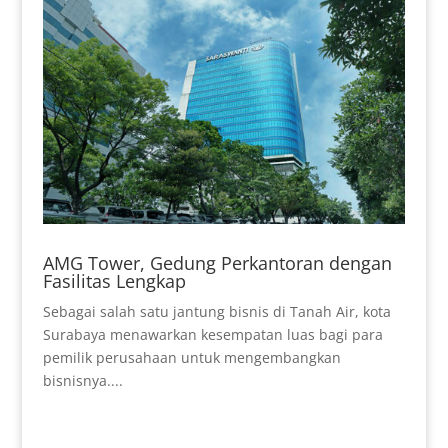
AMG Tower, Gedung Perkantoran dengan
Fasilitas Lengkap
Sebagai salah satu jantung bisnis di Tanah Air, kota
Surabaya menawarkan kesempatan luas bagi para
pemilik perusahaan untuk mengembangkan
bisnisnya....