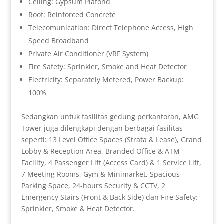
Ceiling: Gypsum Plafond
Roof: Reinforced Concrete
Telecomunication: Direct Telephone Access, High
Speed Broadband
Private Air Conditioner (VRF System)
Fire Safety: Sprinkler, Smoke and Heat Detector
Electricity: Separately Metered, Power Backup:
100%
Sedangkan untuk fasilitas gedung perkantoran, AMG
Tower juga dilengkapi dengan berbagai fasilitas
seperti: 13 Level Office Spaces (Strata & Lease), Grand
Lobby & Reception Area, Branded Office & ATM
Facility, 4 Passenger Lift (Access Card) & 1 Service Lift,
7 Meeting Rooms, Gym & Minimarket, Spacious
Parking Space, 24-hours Security & CCTV, 2
Emergency Stairs (Front & Back Side) dan Fire Safety:
Sprinkler, Smoke & Heat Detector.