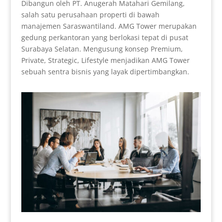
Dibangun oleh PT. Anugerah Matahari Gemilang,
salah satu perusahaan properti di bawah
manajemen Saraswantiland. AMG Tower merupakan
gedung perkantoran yang berlokasi tepat di pusat
Surabaya Selatan. Mengusung konsep Premium,
Private, Strategic, Lifestyle menjadikan AMG Tower
sebuah sentra bisnis yang layak dipertimbangkan.