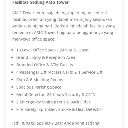
Fasilitas
Gedung
AMG Tower
AMG Tower tentu saja dilengkapi dengan sederet
fasilitas premium yang dapat menunjang kesibukan
Anda sepanjang hari. Berikut ini adalah fasilitas yang
tersedia di AMG Tower bagi para penggunanya yang
menyewa office space:
13 Level Office Spaces (Strata & Lease)
Grand Lobby & Reception Area
Branded Office & ATM Facility
4 Passenger Lift (Access Card) & 1 Service Lift
Gym & 6 Meeting Rooms
Spacious Parking Space
Metal Detector, 24-hours Security & CCTV
2 Emergency Stairs (Front & Back Side)
Fire Safety: Sprinkler, Smoke & Heat Detector
Jadi, tunggu apa lagi? Bagi Anda yang sedang