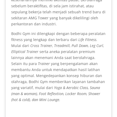
sebelum beraktifitas, di sela jam istirahat, atau
sepulang bekerja telah menjadi sebuah trend baru di
sekitaran AMG Tower yang banyak dikelilingi oleh
perkantoran dan industri.
Bodhi Gym ini dilengkapi dengan beberapa peralatan
fitness yang lengkap dan terbaru dari
Life Fitness.
Mulai dari
Cross Trainer, Treadmill, Pull Down, Leg Curl,
Elliptical Trainer
serta aneka peralatan premium
lainnya akan menemani Anda saat berolahraga.
Selain itu para
Trainer
yang berpengalaman akan
membantu Anda untuk mendapatkan hasil latihan
yang optimal. Mengedepankan konsep hiburan dan
olahraga, Bodhi Gym memberikan layanan tambahan
yang variatif, mulai dari
Yoga & Aerobic Class, Sauna
(man & woman), Foot Reflextion, Locker Room, Shower
(hot & cold), dan Mini Lounge.