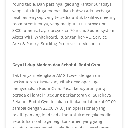
round table. Dan pastinya, gedung kantor Surabaya
yang satu ini juga memastikan bahwa ada berbagai
fasilitas lengkap yang tersedia untuk fasilitas meeting
room premiumnya, yang meliputi: LCD proyektor
3300 lumens, Layar proyektor 70 inchi, Sound system,
Akses WiFi, Whiteboard, Ruangan ber-AC, Service
Area & Pantry, Smoking Room serta Musholla
Gaya Hidup Modern dan Sehat di Bodhi Gym
Tak hanya melengkapi AMG Tower dengan unit
perkantoran disewakan, Pihak developer juga
menyediakan Bodhi Gym. Pusat kebugaran yang
berada di lantai 1 gedung perkantoran di Surabaya
Selatan. Bodhi Gym ini akan dibuka mulai pukul 07.00
sampai dengan 22.00 WIB. Jam operasional yang
relatif panjang ini disediakan untuk mengakomodir
kebutuhan olahraga bagi konsumen yang yang
kesehariannya memiliki aktifitas padat. Berolahraga