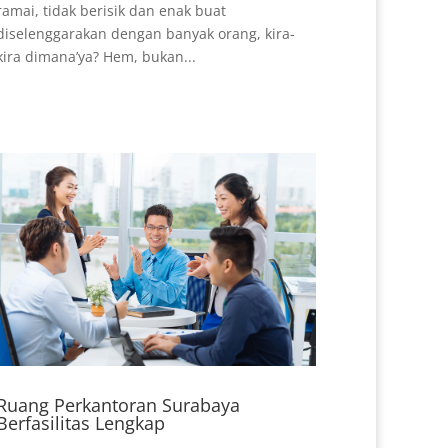
ramai, tidak berisik dan enak buat
diselenggarakan dengan banyak orang, kira-
kira dimana’ya? Hem, bukan...
Ruang Perkantoran Surabaya
Berfasilitas Lengkap