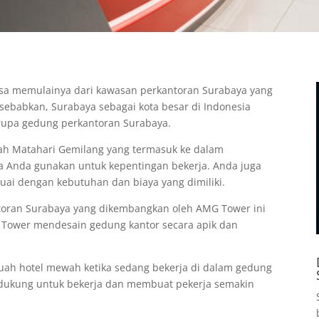
bisa memulainya dari kawasan perkantoran Surabaya yang
isebabkan, Surabaya sebagai kota besar di Indonesia
berupa gedung perkantoran Surabaya.
h Matahari Gemilang yang termasuk ke dalam
a Anda gunakan untuk kepentingan bekerja. Anda juga
suai dengan kebutuhan dan biaya yang dimiliki.
oran Surabaya yang dikembangkan oleh AMG Tower ini
G Tower mendesain gedung kantor secara apik dan
buah hotel mewah ketika sedang bekerja di dalam gedung
dukung untuk bekerja dan membuat pekerja semakin