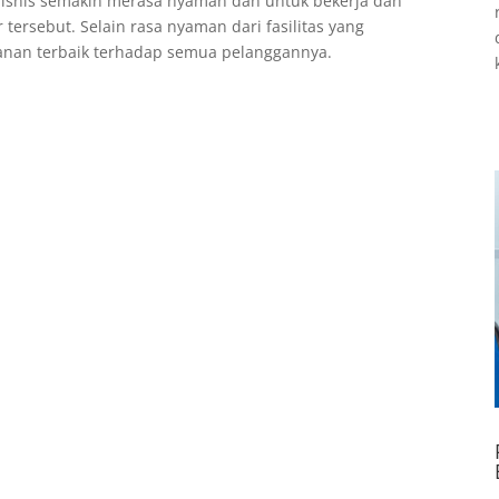
bisnis semakin merasa nyaman dan untuk bekerja dan
rsebut. Selain rasa nyaman dari fasilitas yang
anan terbaik terhadap semua pelanggannya.