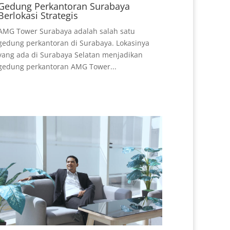
Gedung Perkantoran Surabaya
Berlokasi Strategis
AMG Tower Surabaya adalah salah satu
gedung perkantoran di Surabaya. Lokasinya
yang ada di Surabaya Selatan menjadikan
gedung perkantoran AMG Tower...