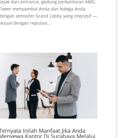
Sejak dari entrance, gedung perkantoran AMG
Tower menyambut Anda dan kolega Anda
dengan atmosfer Grand Lobby yang impresif —
sesuai dengan reputasi...
Ternyata Inilah Manfaat Jika Anda
Menyewa Kantor Di Surabaya Melalui