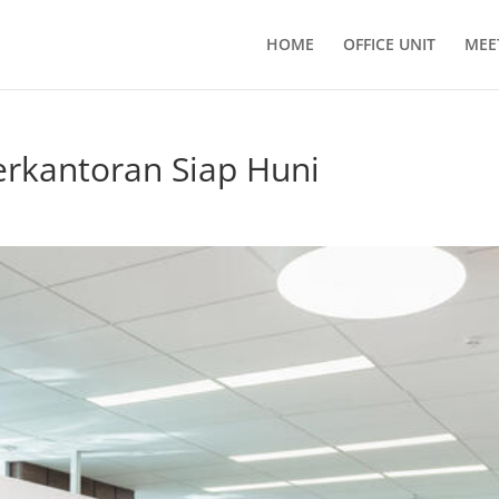
HOME
OFFICE UNIT
MEE
rkantoran Siap Huni