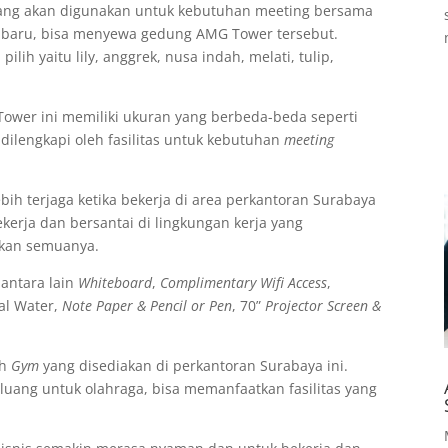
ang akan digunakan untuk kebutuhan meeting bersama
g baru, bisa menyewa gedung AMG Tower tersebut.
ilih yaitu lily, anggrek, nusa indah, melati, tulip,
ower ini memiliki ukuran yang berbeda-beda seperti
dilengkapi oleh fasilitas untuk kebutuhan
meeting
ih terjaga ketika bekerja di area perkantoran Surabaya
kerja dan bersantai di lingkungan kerja yang
tkan semuanya.
g
antara lain
Whiteboard
,
Complimentary Wifi Access
,
al Water,
Note Paper & Pencil or Pen
, 70”
Projector Screen &
ah
Gym
yang disediakan di perkantoran Surabaya ini.
luang untuk olahraga, bisa memanfaatkan fasilitas yang