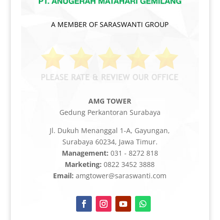
A MEMBER OF SARASWANTI GROUP
AMG TOWER
Gedung Perkantoran Surabaya
Jl. Dukuh Menanggal 1-A, Gayungan,
Surabaya 60234, Jawa Timur.
Management:
031 - 8272 818
Marketing:
0822 3452 3888
Email:
amgtower@saraswanti.com