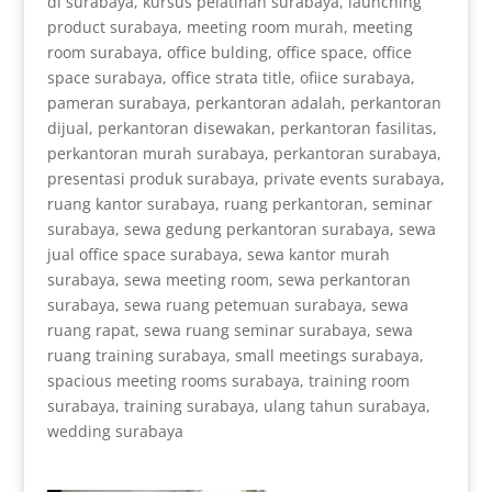
di surabaya, kursus pelatihan surabaya, launching
product surabaya, meeting room murah, meeting
room surabaya, office bulding, office space, office
space surabaya, office strata title, ofiice surabaya,
pameran surabaya, perkantoran adalah, perkantoran
dijual, perkantoran disewakan, perkantoran fasilitas,
perkantoran murah surabaya, perkantoran surabaya,
presentasi produk surabaya, private events surabaya,
ruang kantor surabaya, ruang perkantoran, seminar
surabaya, sewa gedung perkantoran surabaya, sewa
jual office space surabaya, sewa kantor murah
surabaya, sewa meeting room, sewa perkantoran
surabaya, sewa ruang petemuan surabaya, sewa
ruang rapat, sewa ruang seminar surabaya, sewa
ruang training surabaya, small meetings surabaya,
spacious meeting rooms surabaya, training room
surabaya, training surabaya, ulang tahun surabaya,
wedding surabaya