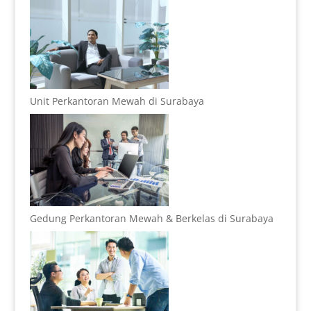
Unit Perkantoran Mewah di Surabaya
Gedung Perkantoran Mewah & Berkelas di Surabaya