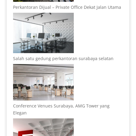
Perkantoran Dijual – Private Office Dekat Jalan Utama
Salah satu gedung perkantoran surabaya selatan
Conference Venues Surabaya, AMG Tower yang
Elegan