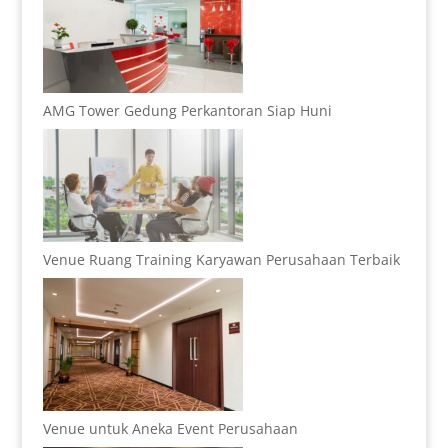
AMG Tower Gedung Perkantoran Siap Huni
Venue Ruang Training Karyawan Perusahaan Terbaik
Venue untuk Aneka Event Perusahaan