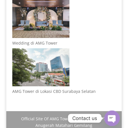
Wedding di AMG Tower
AMG Tower di Lokasi CBD Surabaya Selatan
Contact us
Official Site Of AMG Tower | Managed By PT.
Anugerah Matahari Gemilang