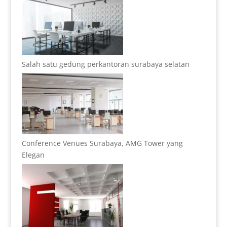
Salah satu gedung perkantoran surabaya selatan
Conference Venues Surabaya, AMG Tower yang
Elegan