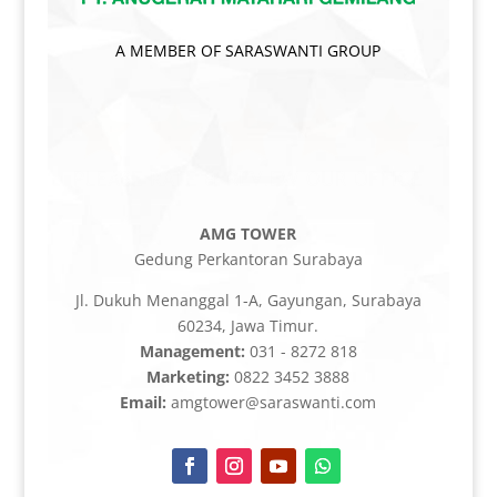
A MEMBER OF SARASWANTI GROUP
AMG TOWER
Gedung Perkantoran Surabaya
Jl. Dukuh Menanggal 1-A, Gayungan, Surabaya
60234, Jawa Timur.
Management:
031 - 8272 818
Marketing:
0822 3452 3888
Email:
amgtower@saraswanti.com