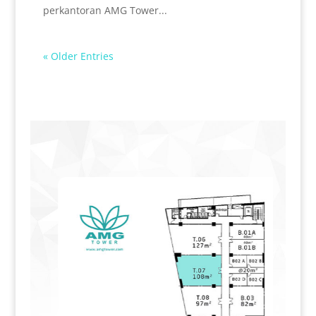
perkantoran AMG Tower...
« Older Entries