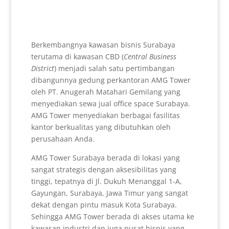
Berkembangnya kawasan bisnis Surabaya
terutama di kawasan CBD (
Central Business
District
) menjadi salah satu pertimbangan
dibangunnya gedung perkantoran AMG Tower
oleh PT. Anugerah Matahari Gemilang yang
menyediakan sewa jual office space Surabaya.
AMG Tower menyediakan berbagai fasilitas
kantor berkualitas yang dibutuhkan oleh
perusahaan Anda.
AMG Tower Surabaya berada di lokasi yang
sangat strategis dengan aksesibilitas yang
tinggi, tepatnya di Jl. Dukuh Menanggal 1-A,
Gayungan, Surabaya, Jawa Timur yang sangat
dekat dengan pintu masuk Kota Surabaya.
Sehingga AMG Tower berada di akses utama ke
kawasan industri dan juga pusat bisnis yang