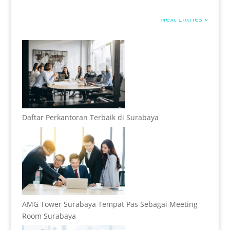
Next Entries »
Daftar Perkantoran Terbaik di Surabaya
AMG Tower Surabaya Tempat Pas Sebagai Meeting
Room Surabaya