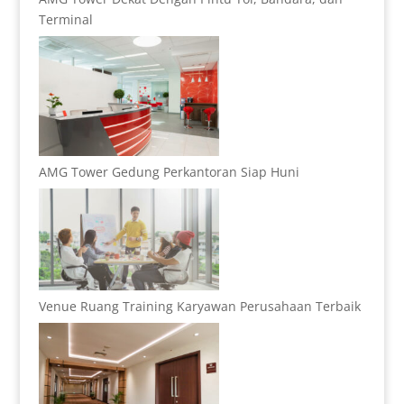
Terminal
AMG Tower Gedung Perkantoran Siap Huni
Venue Ruang Training Karyawan Perusahaan Terbaik