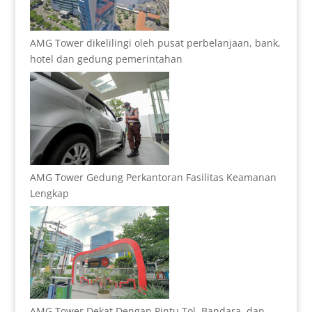
AMG Tower dikelilingi oleh pusat perbelanjaan, bank,
hotel dan gedung pemerintahan
AMG Tower Gedung Perkantoran Fasilitas Keamanan
Lengkap
AMG Tower Dekat Dengan Pintu Tol, Bandara, dan