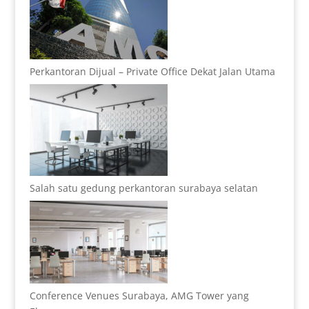
Perkantoran Dijual – Private Office Dekat Jalan Utama
Salah satu gedung perkantoran surabaya selatan
Conference Venues Surabaya, AMG Tower yang