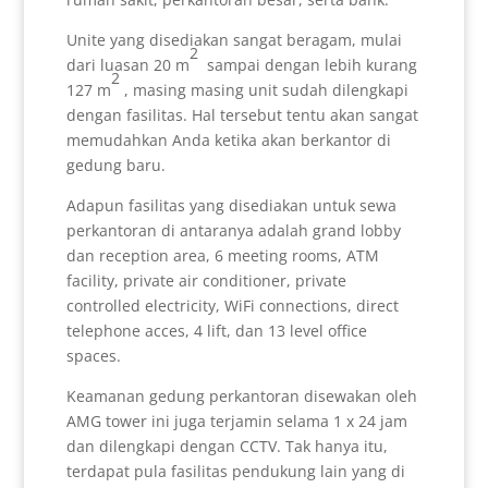
Unite yang disediakan sangat beragam, mulai
2
dari luasan 20 m
sampai dengan lebih kurang
2
127 m
, masing masing unit sudah dilengkapi
dengan fasilitas. Hal tersebut tentu akan sangat
memudahkan Anda ketika akan berkantor di
gedung baru.
Adapun fasilitas yang disediakan untuk sewa
perkantoran di antaranya adalah grand lobby
dan reception area, 6 meeting rooms, ATM
facility, private air conditioner, private
controlled electricity, WiFi connections, direct
telephone acces, 4 lift, dan 13 level office
spaces.
Keamanan gedung perkantoran disewakan oleh
AMG tower ini juga terjamin selama 1 x 24 jam
dan dilengkapi dengan CCTV. Tak hanya itu,
terdapat pula fasilitas pendukung lain yang di