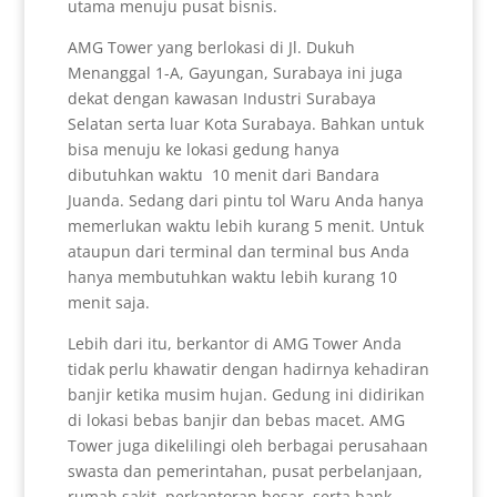
utama menuju pusat bisnis.
AMG Tower yang berlokasi di Jl. Dukuh
Menanggal 1-A, Gayungan, Surabaya ini juga
dekat dengan kawasan Industri Surabaya
Selatan serta luar Kota Surabaya. Bahkan untuk
bisa menuju ke lokasi gedung hanya
dibutuhkan waktu 10 menit dari Bandara
Juanda. Sedang dari pintu tol Waru Anda hanya
memerlukan waktu lebih kurang 5 menit. Untuk
ataupun dari terminal dan terminal bus Anda
hanya membutuhkan waktu lebih kurang 10
menit saja.
Lebih dari itu, berkantor di AMG Tower Anda
tidak perlu khawatir dengan hadirnya kehadiran
banjir ketika musim hujan. Gedung ini didirikan
di lokasi bebas banjir dan bebas macet. AMG
Tower juga dikelilingi oleh berbagai perusahaan
swasta dan pemerintahan, pusat perbelanjaan,
rumah sakit, perkantoran besar, serta bank.