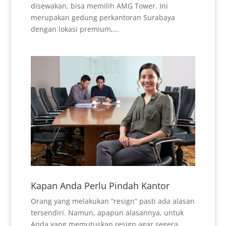
disewakan, bisa memilih AMG Tower. Ini
merupakan gedung perkantoran Surabaya
dengan lokasi premium,...
Kapan Anda Perlu Pindah Kantor
Orang yang melakukan “resign” pasti ada alasan
tersendiri. Namun, apapun alasannya, untuk
Anda yang memutuskan resign agar segera