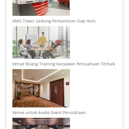
AMG Tower Gedung Perkantoran Siap Huni
Venue Ruang Training Karyawan Perusahaan Terbaik
Venue untuk Aneka Event Perusahaan