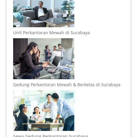
Unit Perkantoran Mewah di Surabaya
Gedung Perkantoran Mewah & Berkelas di Surabaya
Sewa Gedung Perkantoran Surabaya