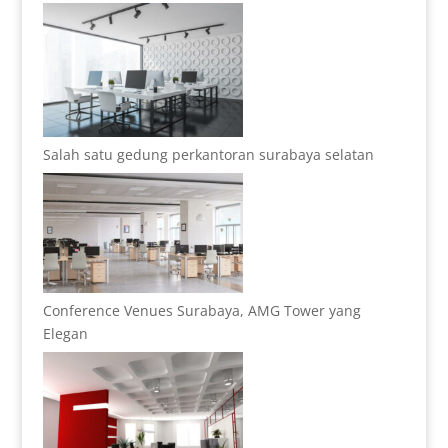
Salah satu gedung perkantoran surabaya selatan
Conference Venues Surabaya, AMG Tower yang
Elegan