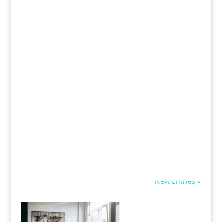
Next Entries »