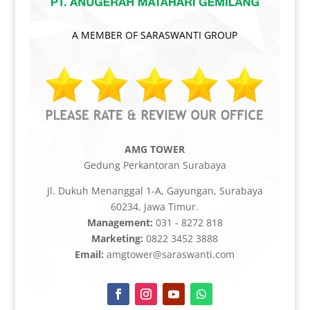
A MEMBER OF SARASWANTI GROUP
AMG TOWER
Gedung Perkantoran Surabaya
Jl. Dukuh Menanggal 1-A, Gayungan, Surabaya
60234, Jawa Timur.
Management:
031 - 8272 818
Marketing:
0822 3452 3888
Email:
amgtower@saraswanti.com