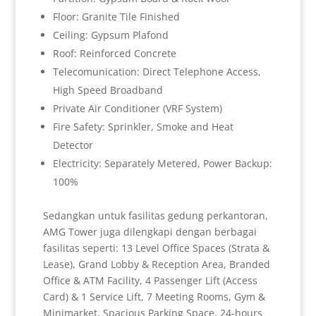
Floor: Granite Tile Finished
Ceiling: Gypsum Plafond
Roof: Reinforced Concrete
Telecomunication: Direct Telephone Access,
High Speed Broadband
Private Air Conditioner (VRF System)
Fire Safety: Sprinkler, Smoke and Heat
Detector
Electricity: Separately Metered, Power Backup:
100%
Sedangkan untuk fasilitas gedung perkantoran,
AMG Tower juga dilengkapi dengan berbagai
fasilitas seperti: 13 Level Office Spaces (Strata &
Lease), Grand Lobby & Reception Area, Branded
Office & ATM Facility, 4 Passenger Lift (Access
Card) & 1 Service Lift, 7 Meeting Rooms, Gym &
Minimarket, Spacious Parking Space, 24-hours