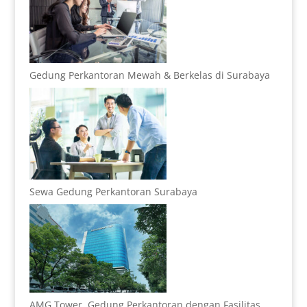
Gedung Perkantoran Mewah & Berkelas di Surabaya
Sewa Gedung Perkantoran Surabaya
AMG Tower, Gedung Perkantoran dengan Fasilitas