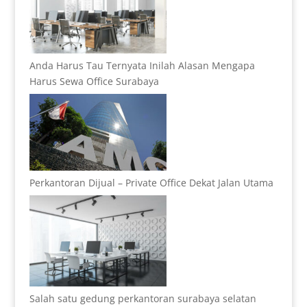
Anda Harus Tau Ternyata Inilah Alasan Mengapa
Harus Sewa Office Surabaya
Perkantoran Dijual – Private Office Dekat Jalan Utama
Salah satu gedung perkantoran surabaya selatan