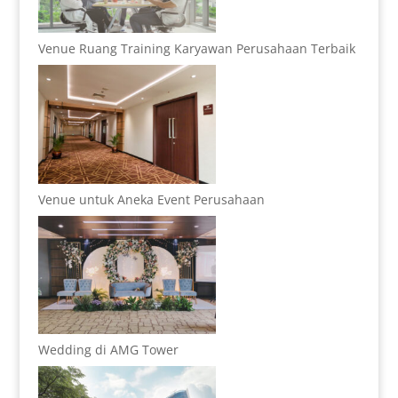
Venue Ruang Training Karyawan Perusahaan Terbaik
Venue untuk Aneka Event Perusahaan
Wedding di AMG Tower