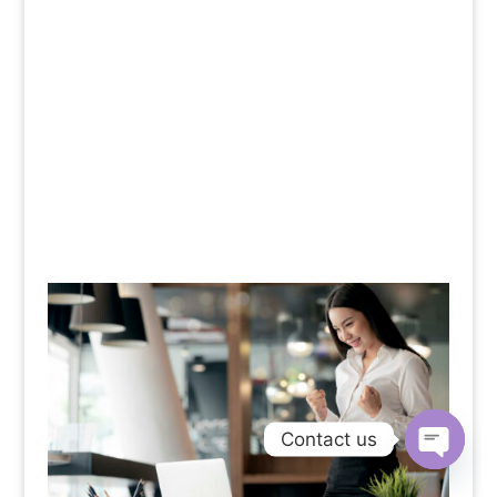
Contact us
Open
chaty