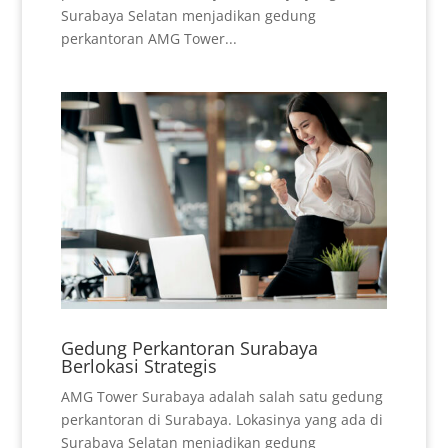
Surabaya Selatan menjadikan gedung
perkantoran AMG Tower...
Gedung Perkantoran Surabaya
Berlokasi Strategis
AMG Tower Surabaya adalah salah satu gedung
perkantoran di Surabaya. Lokasinya yang ada di
Surabaya Selatan menjadikan gedung