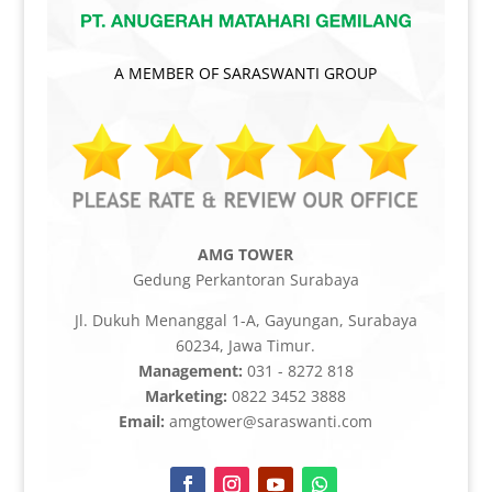
A MEMBER OF SARASWANTI GROUP
AMG TOWER
Gedung Perkantoran Surabaya
Jl. Dukuh Menanggal 1-A, Gayungan, Surabaya
60234, Jawa Timur.
Management:
031 - 8272 818
Marketing:
0822 3452 3888
Email:
amgtower@saraswanti.com