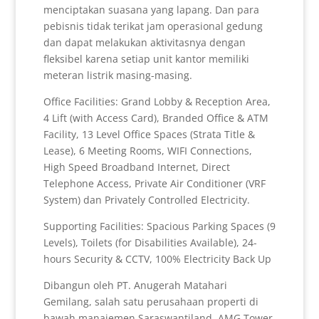
menciptakan suasana yang lapang. Dan para
pebisnis tidak terikat jam operasional gedung
dan dapat melakukan aktivitasnya dengan
fleksibel karena setiap unit kantor memiliki
meteran listrik masing-masing.
Office Facilities: Grand Lobby & Reception Area,
4 Lift (with Access Card), Branded Office & ATM
Facility, 13 Level Office Spaces (Strata Title &
Lease), 6 Meeting Rooms, WIFI Connections,
High Speed Broadband Internet, Direct
Telephone Access, Private Air Conditioner (VRF
System) dan Privately Controlled Electricity.
Supporting Facilities: Spacious Parking Spaces (9
Levels), Toilets (for Disabilities Available), 24-
hours Security & CCTV, 100% Electricity Back Up
Dibangun oleh PT. Anugerah Matahari
Gemilang, salah satu perusahaan properti di
bawah manajemen Saraswantiland. AMG Tower