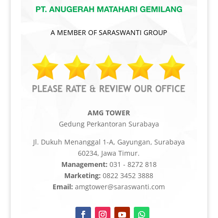
A MEMBER OF SARASWANTI GROUP
AMG TOWER
Gedung Perkantoran Surabaya
Jl. Dukuh Menanggal 1-A, Gayungan, Surabaya
60234, Jawa Timur.
Management:
031 - 8272 818
Marketing:
0822 3452 3888
Email:
amgtower@saraswanti.com