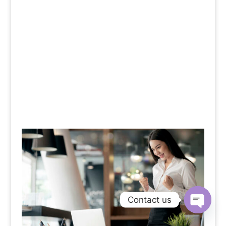
Contact us
Open
chaty