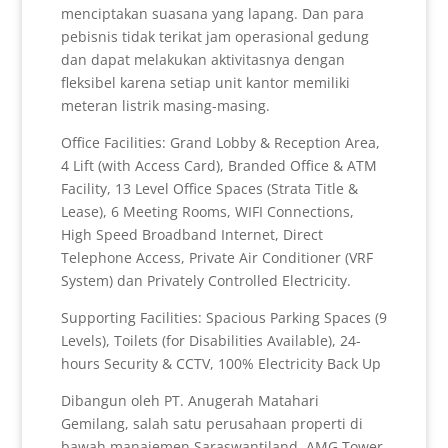
menciptakan suasana yang lapang. Dan para
pebisnis tidak terikat jam operasional gedung
dan dapat melakukan aktivitasnya dengan
fleksibel karena setiap unit kantor memiliki
meteran listrik masing-masing.
Office Facilities: Grand Lobby & Reception Area,
4 Lift (with Access Card), Branded Office & ATM
Facility, 13 Level Office Spaces (Strata Title &
Lease), 6 Meeting Rooms, WIFI Connections,
High Speed Broadband Internet, Direct
Telephone Access, Private Air Conditioner (VRF
System) dan Privately Controlled Electricity.
Supporting Facilities: Spacious Parking Spaces (9
Levels), Toilets (for Disabilities Available), 24-
hours Security & CCTV, 100% Electricity Back Up
Dibangun oleh PT. Anugerah Matahari
Gemilang, salah satu perusahaan properti di
bawah manajemen Saraswantiland. AMG Tower