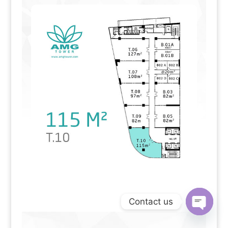
Contact us
Open
chaty