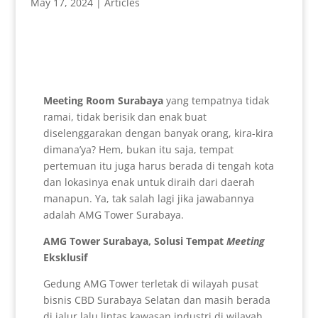
May 17, 2024
|
Articles
Meeting Room Surabaya
yang tempatnya tidak
ramai, tidak berisik dan enak buat
diselenggarakan dengan banyak orang, kira-kira
dimana’ya? Hem, bukan itu saja, tempat
pertemuan itu juga harus berada di tengah kota
dan lokasinya enak untuk diraih dari daerah
manapun. Ya, tak salah lagi jika jawabannya
adalah AMG Tower Surabaya.
AMG Tower Surabaya, Solusi Tempat
Meeting
Eksklusif
Gedung AMG Tower terletak di wilayah pusat
bisnis CBD Surabaya Selatan dan masih berada
di jalur lalu lintas kawasan industri di wilayah