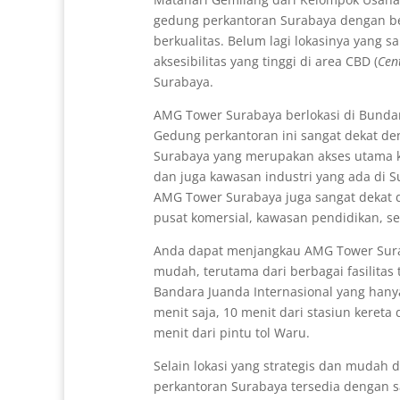
gedung perkantoran Surabaya dengan ber
berkualitas. Belum lagi lokasinya yang sa
aksesibilitas yang tinggi di area CBD (
Cent
Surabaya.
AMG Tower Surabaya berlokasi di Bunda
Gedung perkantoran ini sangat dekat de
Surabaya yang merupakan akses utama k
dan juga kawasan industri yang ada di Su
AMG Tower Surabaya juga sangat dekat 
pusat komersial, kawasan pendidikan, ser
Anda dapat menjangkau AMG Tower Sur
mudah, terutama dari berbagai fasilitas t
Bandara Juanda Internasional yang han
menit saja, 10 menit dari stasiun kereta 
menit dari pintu tol Waru.
Selain lokasi yang strategis dan mudah di
perkantoran Surabaya tersedia dengan s