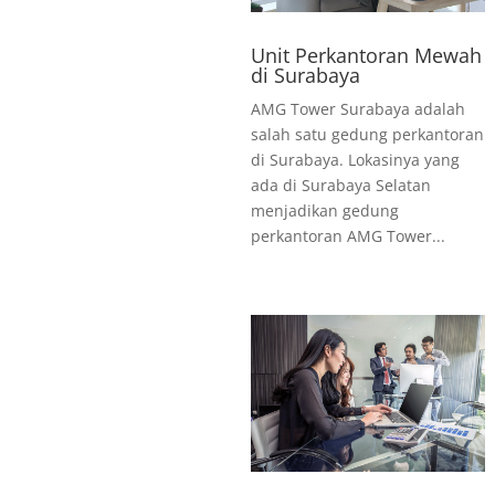
Unit Perkantoran Mewah
di Surabaya
AMG Tower Surabaya adalah
salah satu gedung perkantoran
di Surabaya. Lokasinya yang
ada di Surabaya Selatan
menjadikan gedung
perkantoran AMG Tower...