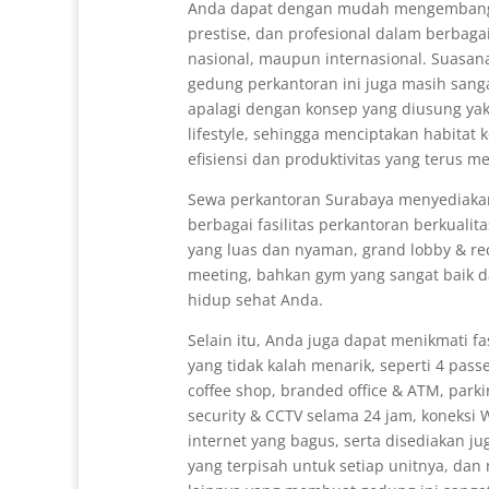
Anda dapat dengan mudah mengembangka
prestise, dan profesional dalam berbagai 
nasional, maupun internasional. Suasa
gedung perkantoran ini juga masih sang
apalagi dengan konsep yang diusung yak
lifestyle, sehingga menciptakan habitat k
efisiensi dan produktivitas yang terus m
Sewa perkantoran Surabaya menyediakan 
berbagai fasilitas perkantoran berkualita
yang luas dan nyaman, grand lobby & re
meeting, bahkan gym yang sangat baik
hidup sehat Anda.
Selain itu, Anda juga dapat menikmati fa
yang tidak kalah menarik, seperti 4 passen
coffee shop, branded office & ATM, parkir 
security & CCTV selama 24 jam, koneksi 
internet yang bagus, serta disediakan juga
yang terpisah untuk setiap unitnya, dan 