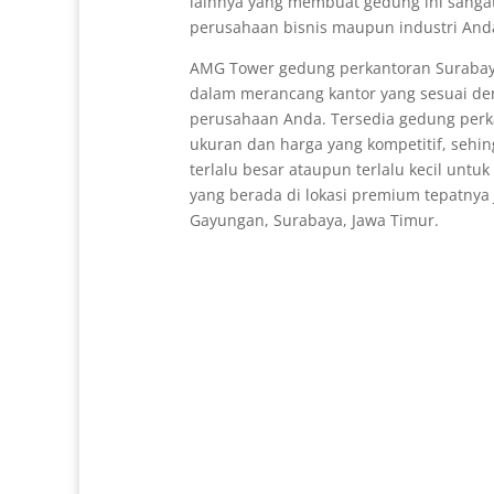
lainnya yang membuat gedung ini sanga
perusahaan bisnis maupun industri And
AMG Tower gedung perkantoran Surabaya
dalam merancang kantor yang sesuai d
perusahaan Anda. Tersedia gedung perk
ukuran dan harga yang kompetitif, sehin
terlalu besar ataupun terlalu kecil untu
yang berada di lokasi premium tepatnya 
Gayungan, Surabaya, Jawa Timur.