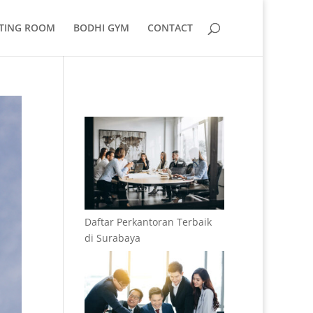
TING ROOM
BODHI GYM
CONTACT
Daftar Perkantoran Terbaik
di Surabaya