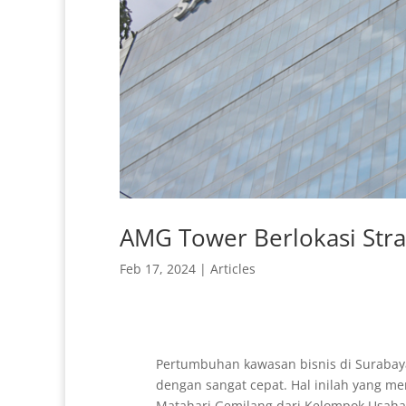
AMG Tower Berlokasi Stra
Feb 17, 2024
|
Articles
Pertumbuhan kawasan bisnis di Suraba
dengan sangat cepat. Hal inilah yang m
Matahari Gemilang dari Kelompok Usah