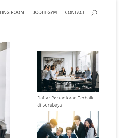
TING ROOM
BODHI GYM
CONTACT
Daftar Perkantoran Terbaik
di Surabaya