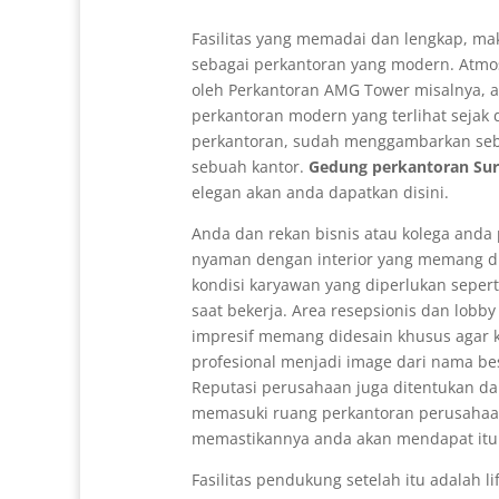
Fasilitas yang memadai dan lengkap, mak
sebagai perkantoran yang modern. Atmo
oleh Perkantoran AMG Tower misalnya, 
perkantoran modern yang terlihat sejak
perkantoran, sudah menggambarkan se
sebuah kantor.
Gedung perkantoran Su
elegan akan anda dapatkan disini.
Anda dan rekan bisnis atau kolega anda
nyaman dengan interior yang memang d
kondisi karyawan yang diperlukan seper
saat bekerja. Area resepsionis dan lobb
impresif memang didesain khusus agar
profesional menjadi image dari nama b
Reputasi perusahaan juga ditentukan da
memasuki ruang perkantoran perusaha
memastikannya anda akan mendapat itu
Fasilitas pendukung setelah itu adalah l