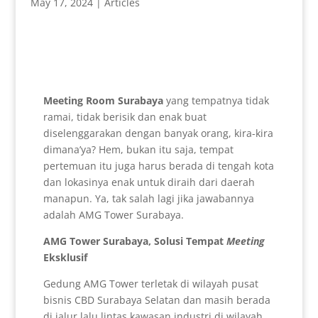
May 17, 2024
|
Articles
Meeting Room Surabaya
yang tempatnya tidak
ramai, tidak berisik dan enak buat
diselenggarakan dengan banyak orang, kira-kira
dimana’ya? Hem, bukan itu saja, tempat
pertemuan itu juga harus berada di tengah kota
dan lokasinya enak untuk diraih dari daerah
manapun. Ya, tak salah lagi jika jawabannya
adalah AMG Tower Surabaya.
AMG Tower Surabaya, Solusi Tempat
Meeting
Eksklusif
Gedung AMG Tower terletak di wilayah pusat
bisnis CBD Surabaya Selatan dan masih berada
di jalur lalu lintas kawasan industri di wilayah