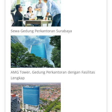
Sewa Gedung Perkantoran Surabaya
AMG Tower, Gedung Perkantoran dengan Fasilitas
Lengkap