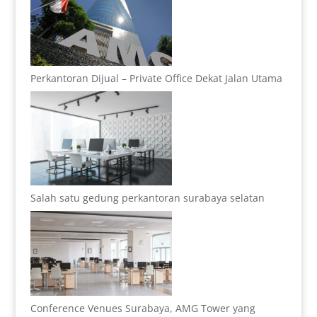
Perkantoran Dijual – Private Office Dekat Jalan Utama
Salah satu gedung perkantoran surabaya selatan
Conference Venues Surabaya, AMG Tower yang