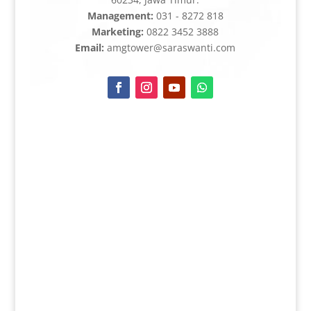
Management:
031 - 8272 818
Marketing:
0822 3452 3888
Email:
amgtower@saraswanti.com