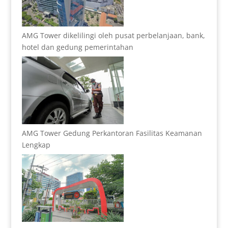
AMG Tower dikelilingi oleh pusat perbelanjaan, bank,
hotel dan gedung pemerintahan
AMG Tower Gedung Perkantoran Fasilitas Keamanan
Lengkap