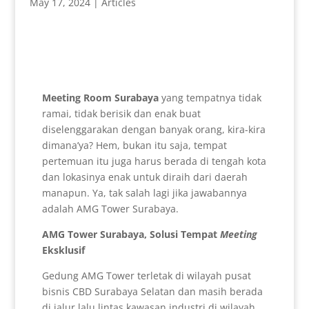
May 17, 2024
|
Articles
Meeting Room Surabaya
yang tempatnya tidak
ramai, tidak berisik dan enak buat
diselenggarakan dengan banyak orang, kira-kira
dimana’ya? Hem, bukan itu saja, tempat
pertemuan itu juga harus berada di tengah kota
dan lokasinya enak untuk diraih dari daerah
manapun. Ya, tak salah lagi jika jawabannya
adalah AMG Tower Surabaya.
AMG Tower Surabaya, Solusi Tempat
Meeting
Eksklusif
Gedung AMG Tower terletak di wilayah pusat
bisnis CBD Surabaya Selatan dan masih berada
di jalur lalu lintas kawasan industri di wilayah