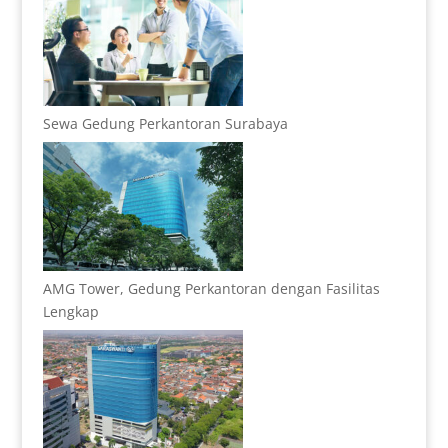
Sewa Gedung Perkantoran Surabaya
AMG Tower, Gedung Perkantoran dengan Fasilitas
Lengkap