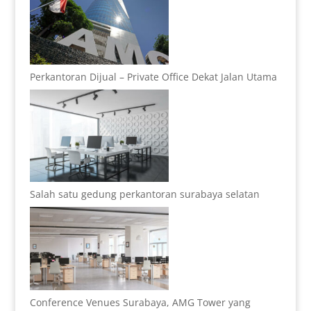
Perkantoran Dijual – Private Office Dekat Jalan Utama
Salah satu gedung perkantoran surabaya selatan
Conference Venues Surabaya, AMG Tower yang