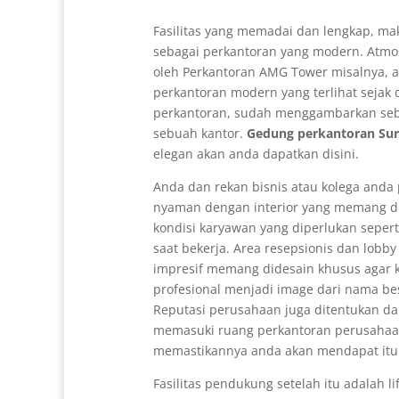
Fasilitas yang memadai dan lengkap, mak
sebagai perkantoran yang modern. Atmo
oleh Perkantoran AMG Tower misalnya, 
perkantoran modern yang terlihat sejak
perkantoran, sudah menggambarkan se
sebuah kantor.
Gedung perkantoran Su
elegan akan anda dapatkan disini.
Anda dan rekan bisnis atau kolega anda
nyaman dengan interior yang memang d
kondisi karyawan yang diperlukan seper
saat bekerja. Area resepsionis dan lobb
impresif memang didesain khusus agar
profesional menjadi image dari nama b
Reputasi perusahaan juga ditentukan da
memasuki ruang perkantoran perusaha
memastikannya anda akan mendapat itu
Fasilitas pendukung setelah itu adalah l