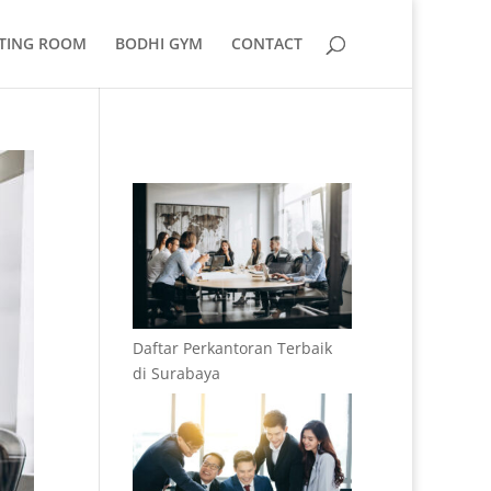
TING ROOM
BODHI GYM
CONTACT
Daftar Perkantoran Terbaik
di Surabaya