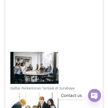
Daftar Perkantoran Terbaik di Surabaya
Contact us
Open
chaty