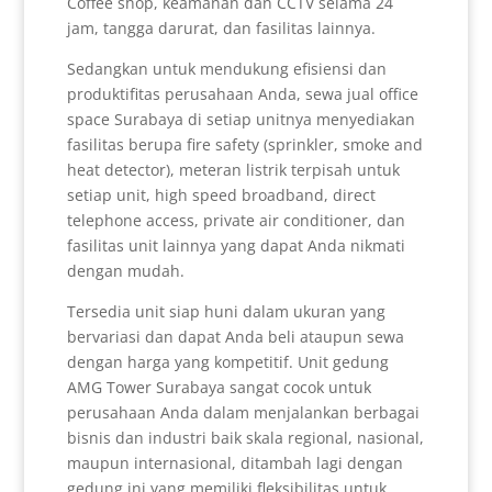
Coffee shop, keamanan dan CCTV selama 24
jam, tangga darurat, dan fasilitas lainnya.
Sedangkan untuk mendukung efisiensi dan
produktifitas perusahaan Anda, sewa jual office
space Surabaya di setiap unitnya menyediakan
fasilitas berupa fire safety (sprinkler, smoke and
heat detector), meteran listrik terpisah untuk
setiap unit, high speed broadband, direct
telephone access, private air conditioner, dan
fasilitas unit lainnya yang dapat Anda nikmati
dengan mudah.
Tersedia unit siap huni dalam ukuran yang
bervariasi dan dapat Anda beli ataupun sewa
dengan harga yang kompetitif. Unit gedung
AMG Tower Surabaya sangat cocok untuk
perusahaan Anda dalam menjalankan berbagai
bisnis dan industri baik skala regional, nasional,
maupun internasional, ditambah lagi dengan
gedung ini yang memiliki fleksibilitas untuk