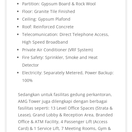
Partition: Gypsum Board & Rock Wool
Floor: Granite Tile Finished
Ceiling: Gypsum Plafond
Roof: Reinforced Concrete
Telecomunication: Direct Telephone Access,
High Speed Broadband
Private Air Conditioner (VRF System)
Fire Safety: Sprinkler, Smoke and Heat
Detector
Electricity: Separately Metered, Power Backup:
100%
Sedangkan untuk fasilitas gedung perkantoran,
AMG Tower juga dilengkapi dengan berbagai
fasilitas seperti: 13 Level Office Spaces (Strata &
Lease), Grand Lobby & Reception Area, Branded
Office & ATM Facility, 4 Passenger Lift (Access
Card) & 1 Service Lift, 7 Meeting Rooms, Gym &