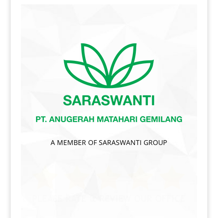
A MEMBER OF SARASWANTI GROUP