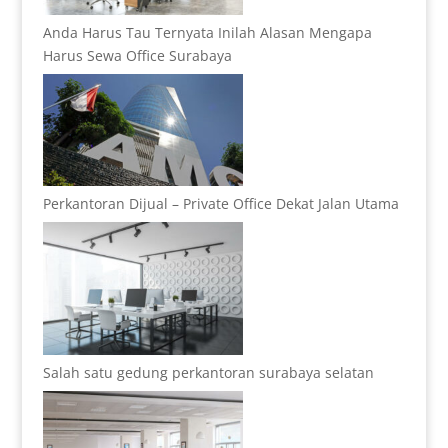
Anda Harus Tau Ternyata Inilah Alasan Mengapa
Harus Sewa Office Surabaya
Perkantoran Dijual – Private Office Dekat Jalan Utama
Salah satu gedung perkantoran surabaya selatan