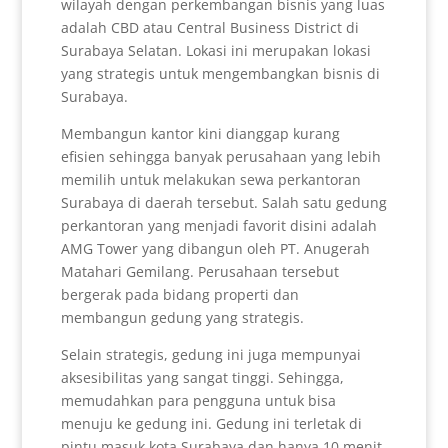
wilayah dengan perkembangan bisnis yang luas
adalah CBD atau Central Business District di
Surabaya Selatan. Lokasi ini merupakan lokasi
yang strategis untuk mengembangkan bisnis di
Surabaya.
Membangun kantor kini dianggap kurang
efisien sehingga banyak perusahaan yang lebih
memilih untuk melakukan sewa perkantoran
Surabaya di daerah tersebut. Salah satu gedung
perkantoran yang menjadi favorit disini adalah
AMG Tower yang dibangun oleh PT. Anugerah
Matahari Gemilang. Perusahaan tersebut
bergerak pada bidang properti dan
membangun gedung yang strategis.
Selain strategis, gedung ini juga mempunyai
aksesibilitas yang sangat tinggi. Sehingga,
memudahkan para pengguna untuk bisa
menuju ke gedung ini. Gedung ini terletak di
pintu masuk kota Surabaya dan hanya 10 menit