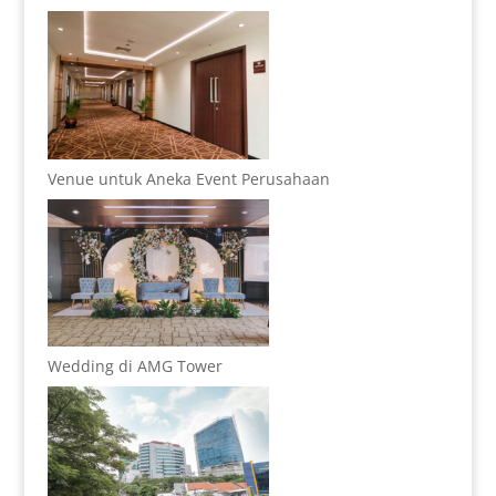
Venue untuk Aneka Event Perusahaan
Wedding di AMG Tower