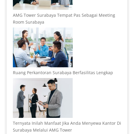
AMG Tower Surabaya Tempat Pas Sebagai Meeting
Room Surabaya
Ruang Perkantoran Surabaya Berfasilitas Lengkap
Ternyata Inilah Manfaat Jika Anda Menyewa Kantor Di
Surabaya Melalui AMG Tower