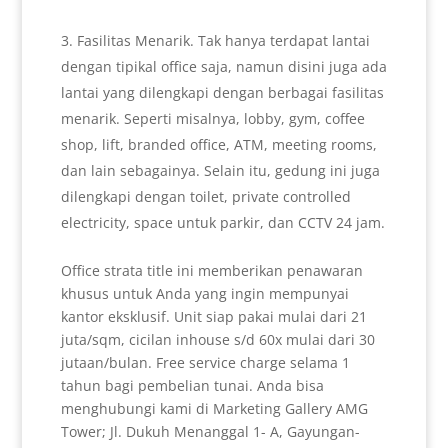
Fasilitas Menarik. Tak hanya terdapat lantai
dengan tipikal office saja, namun disini juga ada
lantai yang dilengkapi dengan berbagai fasilitas
menarik. Seperti misalnya, lobby, gym, coffee
shop, lift, branded office, ATM, meeting rooms,
dan lain sebagainya. Selain itu, gedung ini juga
dilengkapi dengan toilet, private controlled
electricity, space untuk parkir, dan CCTV 24 jam.
Office strata title ini memberikan penawaran
khusus untuk Anda yang ingin mempunyai
kantor eksklusif. Unit siap pakai mulai dari 21
juta/sqm, cicilan inhouse s/d 60x mulai dari 30
jutaan/bulan. Free service charge selama 1
tahun bagi pembelian tunai. Anda bisa
menghubungi kami di Marketing Gallery AMG
Tower; Jl. Dukuh Menanggal 1- A, Gayungan-