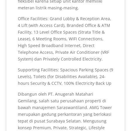
fleksibel karena setiap unit kantor memiliki
meteran listrik masing-masing.
Office Facilities: Grand Lobby & Reception Area,
4 Lift (with Access Card), Branded Office & ATM
Facility, 13 Level Office Spaces (Strata Title &
Lease), 6 Meeting Rooms, WIFI Connections,
High Speed Broadband Internet, Direct
Telephone Access, Private Air Conditioner (VRF
System) dan Privately Controlled Electricity.
Supporting Facilities: Spacious Parking Spaces (9
Levels), Toilets (for Disabilities Available), 24-
hours Security & CCTV, 100% Electricity Back Up
Dibangun oleh PT. Anugerah Matahari
Gemilang, salah satu perusahaan properti di
bawah manajemen Saraswantiland. AMG Tower
merupakan gedung perkantoran yang berlokasi
tepat di pusat Surabaya Selatan. Mengusung
konsep Premium, Private, Strategic, Lifestyle