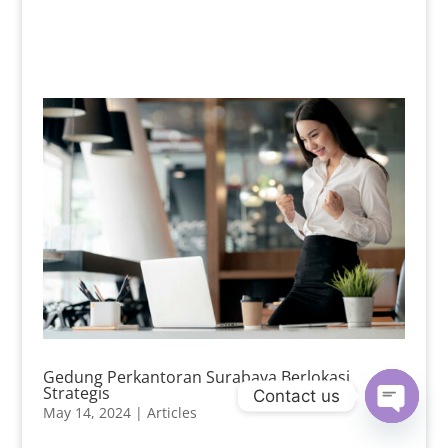
Gedung Perkantoran Surabaya Berlokasi
Strategis
Contact us
May 14, 2024
|
Articles
Open
chaty