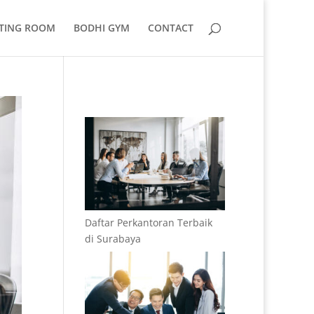
TING ROOM
BODHI GYM
CONTACT
Daftar Perkantoran Terbaik
di Surabaya