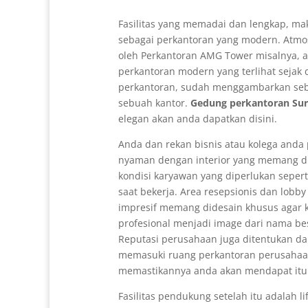
Fasilitas yang memadai dan lengkap, mak
sebagai perkantoran yang modern. Atmo
oleh Perkantoran AMG Tower misalnya, 
perkantoran modern yang terlihat sejak
perkantoran, sudah menggambarkan se
sebuah kantor.
Gedung perkantoran Su
elegan akan anda dapatkan disini.
Anda dan rekan bisnis atau kolega anda
nyaman dengan interior yang memang d
kondisi karyawan yang diperlukan seper
saat bekerja. Area resepsionis dan lobb
impresif memang didesain khusus agar
profesional menjadi image dari nama b
Reputasi perusahaan juga ditentukan da
memasuki ruang perkantoran perusaha
memastikannya anda akan mendapat itu
Fasilitas pendukung setelah itu adalah l