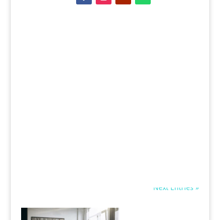
Next Entries »