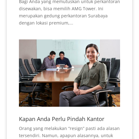
Bagi Anda yang memutuskan untuk perkantoran
disewakan, bisa memilih AMG Tower. Ini
merupakan gedung perkantoran Surabaya
dengan lokasi premium,...
Kapan Anda Perlu Pindah Kantor
Orang yang melakukan “resign” pasti ada alasan
tersendiri. Namun, apapun alasannya, untuk