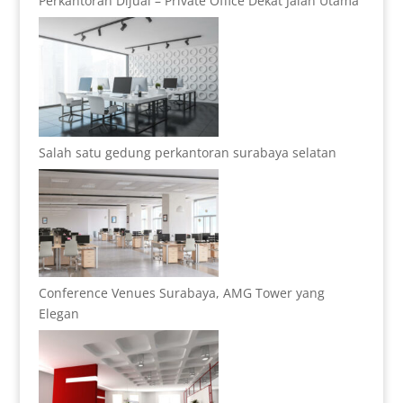
Perkantoran Dijual – Private Office Dekat Jalan Utama
Salah satu gedung perkantoran surabaya selatan
Conference Venues Surabaya, AMG Tower yang
Elegan