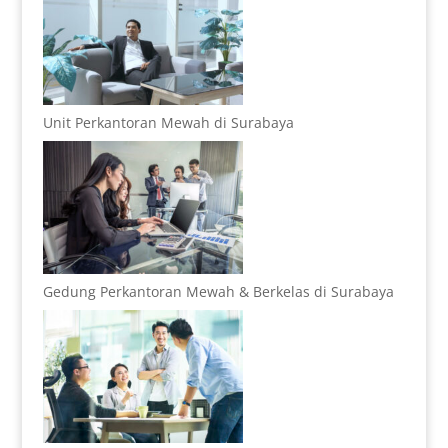
Unit Perkantoran Mewah di Surabaya
Gedung Perkantoran Mewah & Berkelas di Surabaya