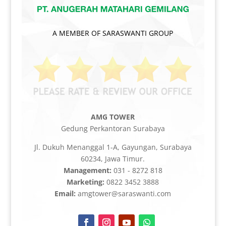
A MEMBER OF SARASWANTI GROUP
AMG TOWER
Gedung Perkantoran Surabaya
Jl. Dukuh Menanggal 1-A, Gayungan, Surabaya
60234, Jawa Timur.
Management:
031 - 8272 818
Marketing:
0822 3452 3888
Email:
amgtower@saraswanti.com