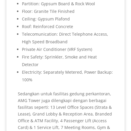
Partition: Gypsum Board & Rock Wool
Floor: Granite Tile Finished
Ceiling: Gypsum Plafond
Roof: Reinforced Concrete
Telecomunication: Direct Telephone Access,
High Speed Broadband
Private Air Conditioner (VRF System)
Fire Safety: Sprinkler, Smoke and Heat
Detector
Electricity: Separately Metered, Power Backup:
100%
Sedangkan untuk fasilitas gedung perkantoran,
AMG Tower juga dilengkapi dengan berbagai
fasilitas seperti: 13 Level Office Spaces (Strata &
Lease), Grand Lobby & Reception Area, Branded
Office & ATM Facility, 4 Passenger Lift (Access
Card) & 1 Service Lift, 7 Meeting Rooms, Gym &