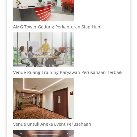
AMG Tower Gedung Perkantoran Siap Huni
Venue Ruang Training Karyawan Perusahaan Terbaik
Venue untuk Aneka Event Perusahaan