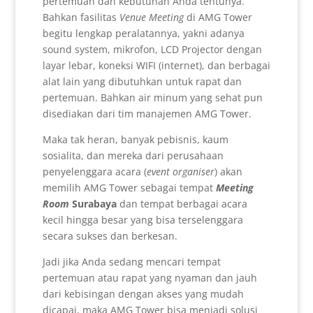
pertemuan dan kebutuhan Anda tentunya.
Bahkan fasilitas
Venue Meeting
di AMG Tower
begitu lengkap peralatannya, yakni adanya
sound system, mikrofon, LCD Projector dengan
layar lebar, koneksi WIFI (internet), dan berbagai
alat lain yang dibutuhkan untuk rapat dan
pertemuan. Bahkan air minum yang sehat pun
disediakan dari tim manajemen AMG Tower.
Maka tak heran, banyak pebisnis, kaum
sosialita, dan mereka dari perusahaan
penyelenggara acara (
event organiser
) akan
memilih AMG Tower sebagai tempat
Meeting
Room
Surabaya
dan tempat berbagai acara
kecil hingga besar yang bisa terselenggara
secara sukses dan berkesan.
Jadi jika Anda sedang mencari tempat
pertemuan atau rapat yang nyaman dan jauh
dari kebisingan dengan akses yang mudah
dicapai, maka AMG Tower bisa menjadi solusi