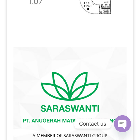
Contact us
Open
A MEMBER OF SARASWANTI GROUP
chaty