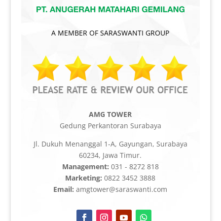
A MEMBER OF SARASWANTI GROUP
AMG TOWER
Gedung Perkantoran Surabaya
Jl. Dukuh Menanggal 1-A, Gayungan, Surabaya
60234, Jawa Timur.
Management:
031 - 8272 818
Marketing:
0822 3452 3888
Email:
amgtower@saraswanti.com