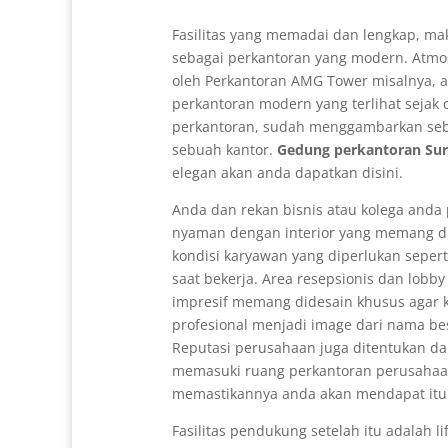
Fasilitas yang memadai dan lengkap, mak
sebagai perkantoran yang modern. Atmo
oleh Perkantoran AMG Tower misalnya, 
perkantoran modern yang terlihat sejak
perkantoran, sudah menggambarkan se
sebuah kantor.
Gedung perkantoran Su
elegan akan anda dapatkan disini.
Anda dan rekan bisnis atau kolega anda
nyaman dengan interior yang memang d
kondisi karyawan yang diperlukan seper
saat bekerja. Area resepsionis dan lobb
impresif memang didesain khusus agar
profesional menjadi image dari nama b
Reputasi perusahaan juga ditentukan da
memasuki ruang perkantoran perusaha
memastikannya anda akan mendapat itu
Fasilitas pendukung setelah itu adalah l