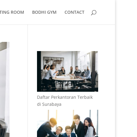
TING ROOM
BODHI GYM
CONTACT
Daftar Perkantoran Terbaik
di Surabaya