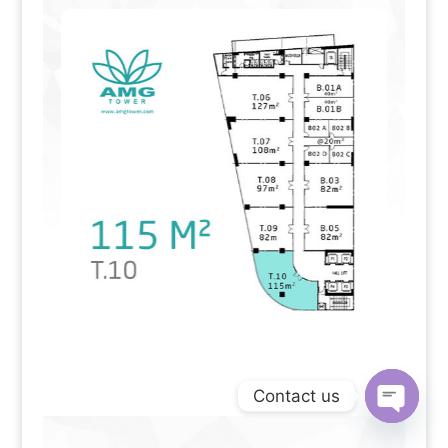
Contact us
Open
chaty