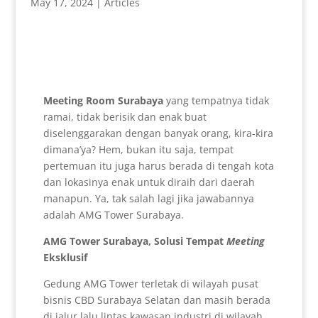
May 17, 2024
|
Articles
Meeting Room Surabaya
yang tempatnya tidak
ramai, tidak berisik dan enak buat
diselenggarakan dengan banyak orang, kira-kira
dimana’ya? Hem, bukan itu saja, tempat
pertemuan itu juga harus berada di tengah kota
dan lokasinya enak untuk diraih dari daerah
manapun. Ya, tak salah lagi jika jawabannya
adalah AMG Tower Surabaya.
AMG Tower Surabaya, Solusi Tempat
Meeting
Eksklusif
Gedung AMG Tower terletak di wilayah pusat
bisnis CBD Surabaya Selatan dan masih berada
di jalur lalu lintas kawasan industri di wilayah