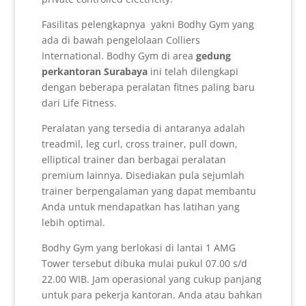
Fasilitas pelengkapnya yakni Bodhy Gym yang
ada di bawah pengelolaan Colliers
International. Bodhy Gym di area
gedung
perkantoran Surabaya
ini telah dilengkapi
dengan beberapa peralatan fitnes paling baru
dari Life Fitness.
Peralatan yang tersedia di antaranya adalah
treadmil, leg curl, cross trainer, pull down,
elliptical trainer dan berbagai peralatan
premium lainnya. Disediakan pula sejumlah
trainer berpengalaman yang dapat membantu
Anda untuk mendapatkan has latihan yang
lebih optimal.
Bodhy Gym yang berlokasi di lantai 1 AMG
Tower tersebut dibuka mulai pukul 07.00 s/d
22.00 WIB. Jam operasional yang cukup panjang
untuk para pekerja kantoran. Anda atau bahkan