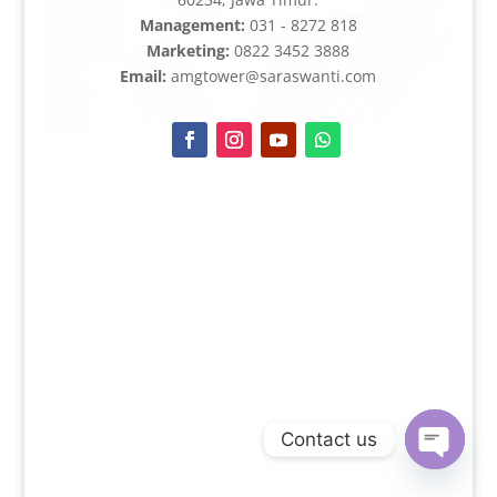
Management:
031 - 8272 818
Marketing:
0822 3452 3888
Email:
amgtower@saraswanti.com
Contact us
Open
chaty