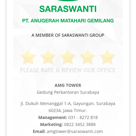
A MEMBER OF SARASWANTI GROUP
AMG TOWER
Gedung Perkantoran Surabaya
Jl. Dukuh Menanggal 1-A, Gayungan, Surabaya
60234, Jawa Timur.
Management:
031 - 8272 818
Marketing:
0822 3452 3888
Email:
amgtower@saraswanti.com