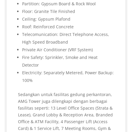
Partition: Gypsum Board & Rock Wool
Floor: Granite Tile Finished
Ceiling: Gypsum Plafond
Roof: Reinforced Concrete
Telecomunication: Direct Telephone Access,
High Speed Broadband
Private Air Conditioner (VRF System)
Fire Safety: Sprinkler, Smoke and Heat
Detector
Electricity: Separately Metered, Power Backup:
100%
Sedangkan untuk fasilitas gedung perkantoran,
AMG Tower juga dilengkapi dengan berbagai
fasilitas seperti: 13 Level Office Spaces (Strata &
Lease), Grand Lobby & Reception Area, Branded
Office & ATM Facility, 4 Passenger Lift (Access
Card) & 1 Service Lift, 7 Meeting Rooms, Gym &