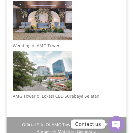
Wedding di AMG Tower
AMG Tower di Lokasi CBD Surabaya Selatan
Contact us
Official Site Of AMG Tower | Managed By PT.
Anugerah Matahari Gemilang