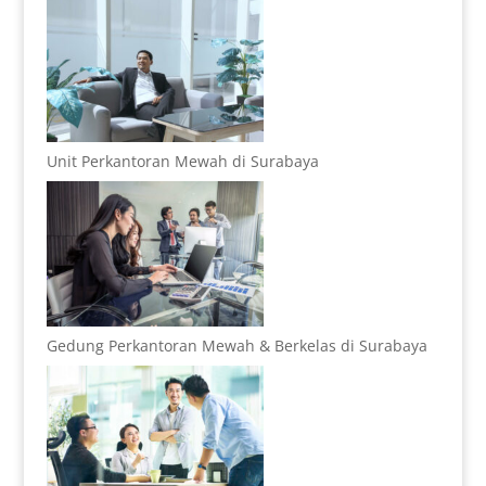
Unit Perkantoran Mewah di Surabaya
Gedung Perkantoran Mewah & Berkelas di Surabaya