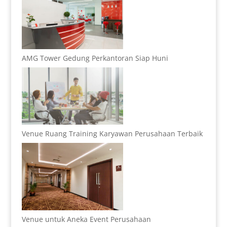
AMG Tower Gedung Perkantoran Siap Huni
Venue Ruang Training Karyawan Perusahaan Terbaik
Venue untuk Aneka Event Perusahaan