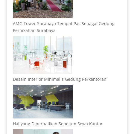
AMG Tower Surabaya Tempat Pas Sebagai Gedung
Pernikahan Surabaya
Desain Interior Minimalis Gedung Perkantoran
Hal yang Diperhatikan Sebelum Sewa Kantor