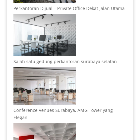
Perkantoran Dijual – Private Office Dekat Jalan Utama
Salah satu gedung perkantoran surabaya selatan
Conference Venues Surabaya, AMG Tower yang
Elegan